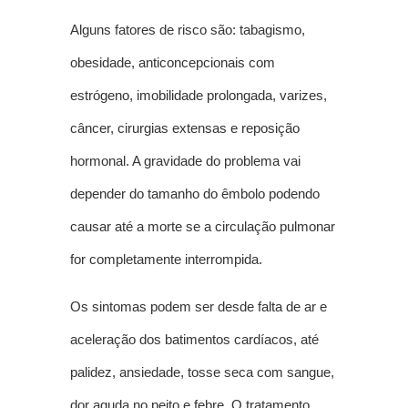
Alguns fatores de risco são: tabagismo,
obesidade, anticoncepcionais com
estrógeno, imobilidade prolongada, varizes,
câncer, cirurgias extensas e reposição
hormonal. A gravidade do problema vai
depender do tamanho do êmbolo podendo
causar até a morte se a circulação pulmonar
for completamente interrompida.
Os sintomas podem ser desde falta de ar e
aceleração dos batimentos cardíacos, até
palidez, ansiedade, tosse seca com sangue,
dor aguda no peito e febre. O tratamento