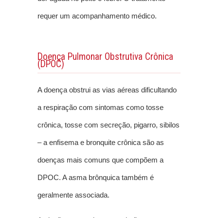
requer um acompanhamento médico.
Doença Pulmonar Obstrutiva Crônica
(DPOC)
A doença obstrui as vias aéreas dificultando
a respiração com sintomas como tosse
crônica, tosse com secreção, pigarro, sibilos
– a enfisema e bronquite crônica são as
doenças mais comuns que compõem a
DPOC. A asma brônquica também é
geralmente associada.