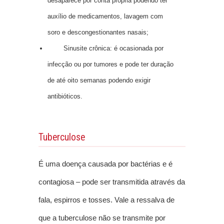
desaparece por conta própria podendo ter
auxílio de medicamentos, lavagem com
soro e descongestionantes nasais;
Sinusite crônica: é ocasionada por
infecção ou por tumores e pode ter duração
de até oito semanas podendo exigir
antibióticos.
Tuberculose
É uma doença causada por bactérias e é
contagiosa – pode ser transmitida através da
fala, espirros e tosses. Vale a ressalva de
que a tuberculose não se transmite por