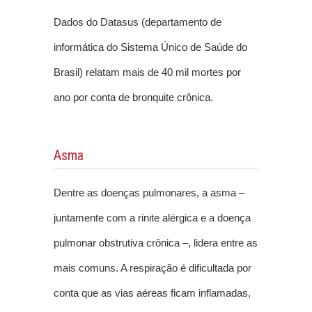
Dados do Datasus (departamento de
informática do Sistema Único de Saúde do
Brasil) relatam mais de 40 mil mortes por
ano por conta de bronquite crônica.
Asma
Dentre as doenças pulmonares, a asma –
juntamente com a rinite alérgica e a doença
pulmonar obstrutiva crônica –, lidera entre as
mais comuns. A respiração é dificultada por
conta que as vias aéreas ficam inflamadas,