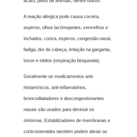
ácaro, pelos de animais, dentre outros.
A reação alérgica pode causa coceira,
espirros, olhos lacrimejantes, vermelhos e
inchados, coriza, espirros, congestão nasal,
fadiga, dor de cabeça, irritação na garganta,
tosse e sibilos (respiração bloqueada).
Geralmente os medicamentos anti-
histamínicos, anti-inflamatórios,
broncodilatadores e descongestionantes
nasais são usados para diminuir os
sintomas. Estabilizadores de membranas e
corticosteroides também podem aliviar ou