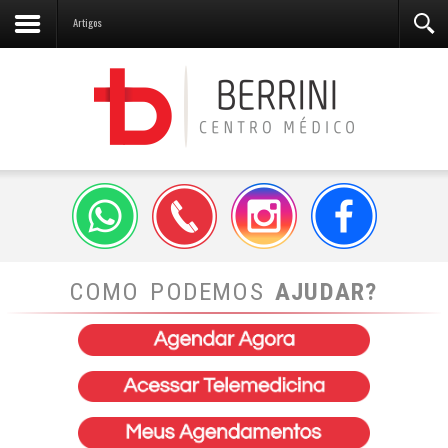
Artigos
COMO PODEMOS
AJUDAR?