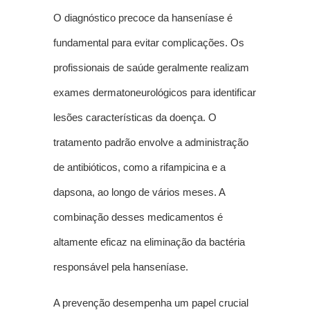
O diagnóstico precoce da hanseníase é
fundamental para evitar complicações. Os
profissionais de saúde geralmente realizam
exames dermatoneurológicos para identificar
lesões características da doença. O
tratamento padrão envolve a administração
de antibióticos, como a rifampicina e a
dapsona, ao longo de vários meses. A
combinação desses medicamentos é
altamente eficaz na eliminação da bactéria
responsável pela hanseníase.
A prevenção desempenha um papel crucial