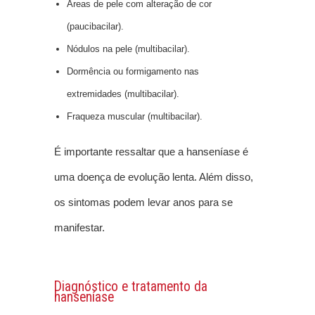
Áreas de pele com alteração de cor
(paucibacilar).
Nódulos na pele (multibacilar).
Dormência ou formigamento nas
extremidades (multibacilar).
Fraqueza muscular (multibacilar).
É importante ressaltar que a hanseníase é
uma doença de evolução lenta. Além disso,
os sintomas podem levar anos para se
manifestar.
Diagnóstico e tratamento da
hanseníase